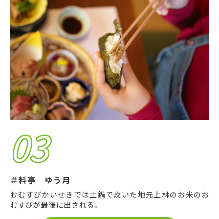
03
＃料亭 ゆう月
おむすびかいせきでは土鍋で炊いた地元上林のお米のお
むすびが最後に出される。