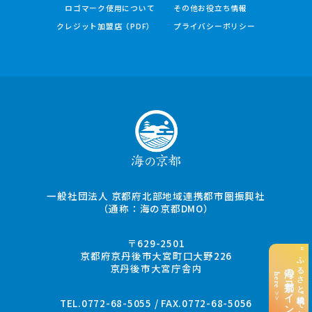
ロゴマーク使用について
その他お役立ち情報
クレジット加盟店（PDF）
プライバシーポリシー
一般社団法人 京都府北部地域連携都市圏振興社
（通称：海の京都DMO）
〒629-2501
“ふるさと納税”でお支払い
京都府京丹後市大宮町口大野226
京丹後市大宮庁舎内
海の京都コイン
here >>
TEL.0772-68-5055 / FAX.0772-68-5056