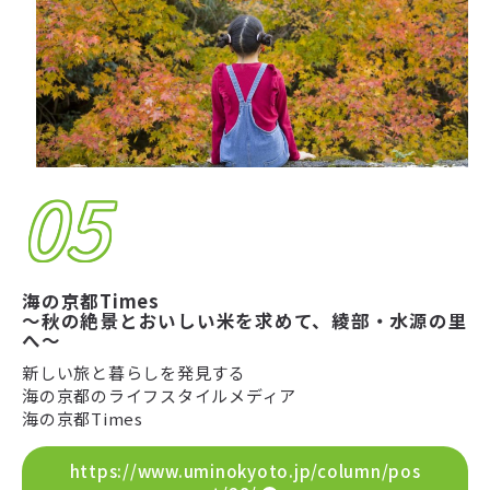
05
海の京都Times
～秋の絶景とおいしい米を求めて、綾部・水源の里
へ～
新しい旅と暮らしを発見する
海の京都のライフスタイルメディア
海の京都Times
https://www.uminokyoto.jp/column/pos