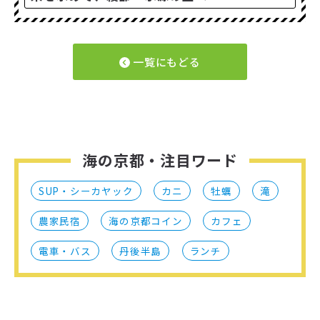
一覧にもどる
海の京都・注目ワード
SUP・シーカヤック
カニ
牡蠣
滝
農家民宿
海の京都コイン
カフェ
電車・バス
丹後半島
ランチ