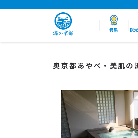
特集
観
奥京都あやべ・美肌の