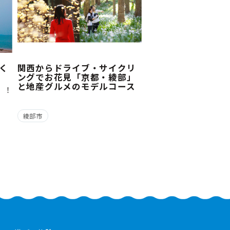
く
関西からドライブ・サイクリ
ングでお花見「京都・綾部」
と地産グルメのモデルコース
Y！！
～
綾部市