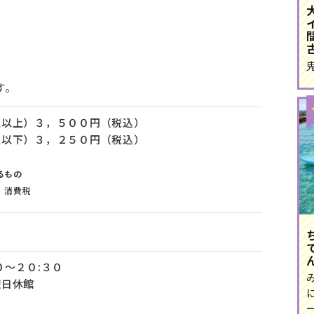
す。
生以上）３，５００円（税込）
生以下）３，２５０円（税込）
るもの
 消費税
０～２０:３０
曜日休館