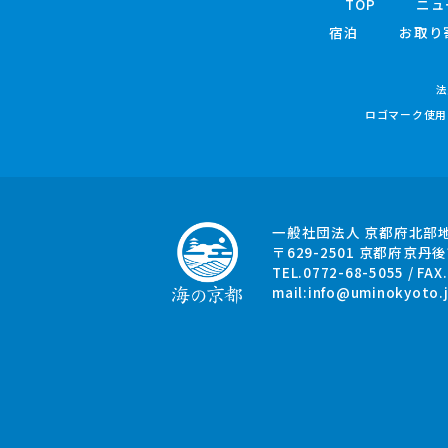
TOP
ニュ
宿泊
お取り
法
ロゴマーク使用
一般社団法人 京都府北部
〒629-2501
京都府京丹後
TEL.0772-68-5055 / FAX
mail:
info@uminokyoto.