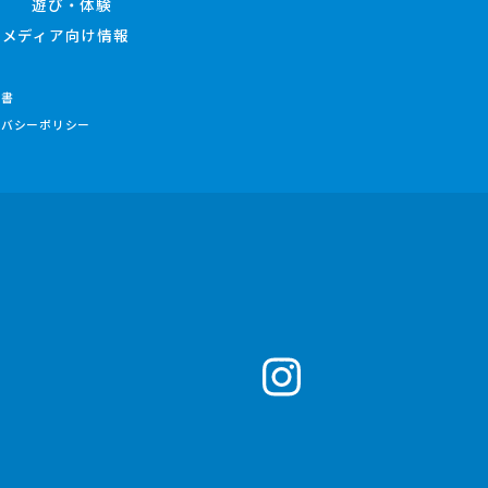
遊び・体験
メディア向け情報
件書
イバシーポリシー