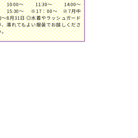
10:00～ 11:30～ 14:00～
15:30～ ※17：00～ ※7月中
旬～8月31日 ◎水着やラッシュガード
等、濡れてもよい服装でお越しくださ
い。