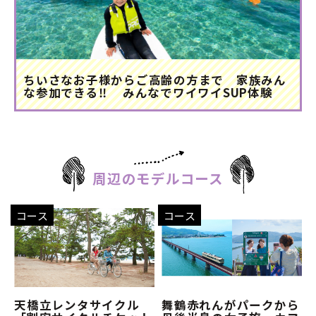
ちいさなお子様からご高齢の方まで 家族みん
な参加できる‼ みんなでワイワイSUP体験
周辺のモデルコース
コース
コース
天橋立レンタサイクル
舞鶴赤れんがパークから