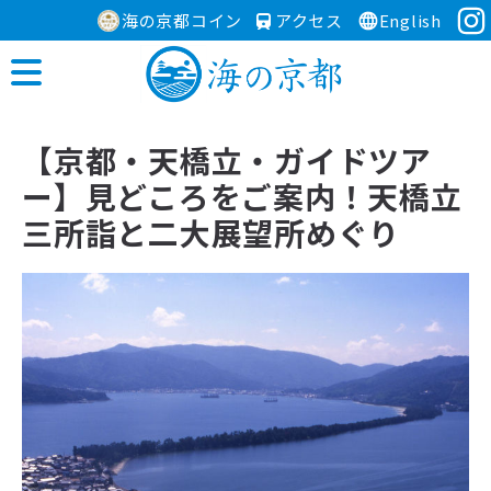
海の京都コイン
アクセス
English
【京都・天橋立・ガイドツア
ー】見どころをご案内！天橋立
三所詣と二大展望所めぐり