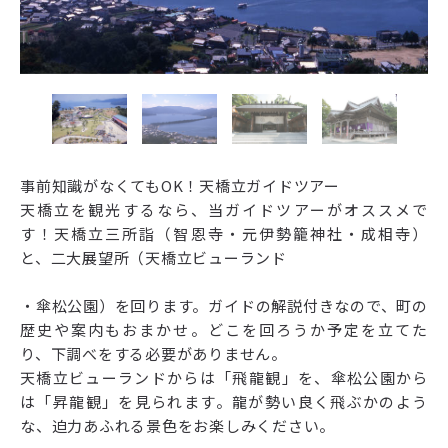
事前知識がなくてもOK！天橋立ガイドツアー
天橋立を観光するなら、当ガイドツアーがオススメで
す！天橋立三所詣（智恩寺・元伊勢籠神社・成相寺）
と、二大展望所（天橋立ビューランド
・傘松公園）を回ります。ガイドの解説付きなので、町の
歴史や案内もおまかせ。どこを回ろうか予定を立てた
り、下調べをする必要がありません。
天橋立ビューランドからは「飛龍観」を、傘松公園から
は「昇龍観」を見られます。龍が勢い良く飛ぶかのよう
な、迫力あふれる景色をお楽しみください。