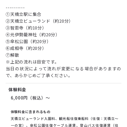
----------
①天橋立駅に集合
②天橋立ビューランド（約20分）
③智恩寺（約10分）
④元伊勢籠神社（約20分）
⑤傘松公園（約20分）
⑥成相寺（約20分）
⑦解散
※上記の流れは目安です。
当日の状況によって流れが変更になる場合がありますの
で、あらかじめご了承ください。
体験料金
6,000円（税込）〜
体験料金に含まれるもの
天橋立ビューランド入園料、観光船往復乗船料（往復：天橋立～
一の宮）、傘松公園往復ケーブル運賃、登山バス往復運賃（往