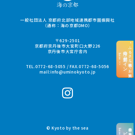
一般社団法人 京都府北部地域連携都市圏振興社
（通称：海の京都DMO）
〒629-2501
“ふるさと納税”でお支払い
京都府京丹後市大宮町口大野226
京丹後市大宮庁舎内
海の京都コイン
here >>
TEL.0772-68-5055 / FAX.0772-68-5056
mail:
info@uminokyoto.jp
© Kyoto by the sea
京都の海を楽しむ
here >>
ビーチ特集