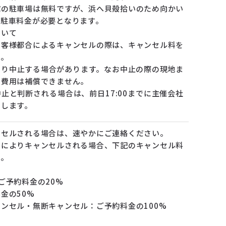
の駐車場は無料ですが、浜へ貝殻拾いのため向かい
の駐車料金が必要となります。
ついて
お客様都合によるキャンセルの際は、キャンセル料を
す。
より中止する場合があります。なお中止の際の現地ま
の費用は補償できません。
止と判断される場合は、前日17:00までに主催会社
たします。
ンセルされる場合は、速やかにご連絡ください。
合によりキャンセルされる場合、下記のキャンセル料
す。
ご予約料金の20%
金の50%
ンセル・無断キャンセル：ご予約料金の100%