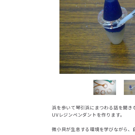
浜を歩いて琴引浜にまつわる話を聞き
UVレジンペンダントを作ります。
微小貝が生息する環境を学びながら、