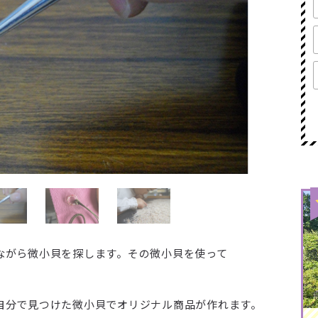
ながら微小貝を探します。その微小貝を使って
自分で見つけた微小貝でオリジナル商品が作れます。