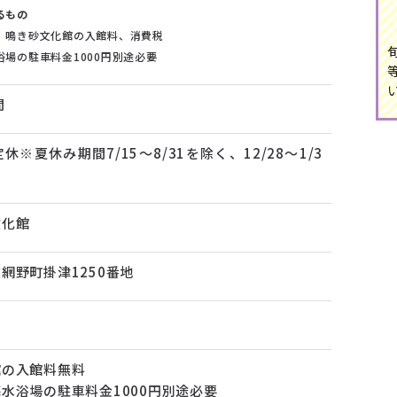
るもの
、鳴き砂文化館の入館料、消費税
場の駐車料金1000円別途必要
間
※夏休み期間7/15～8/31を除く、12/28～1/3
文化館
網野町掛津1250番地
館の入館料無料
水浴場の駐車料金1000円別途必要