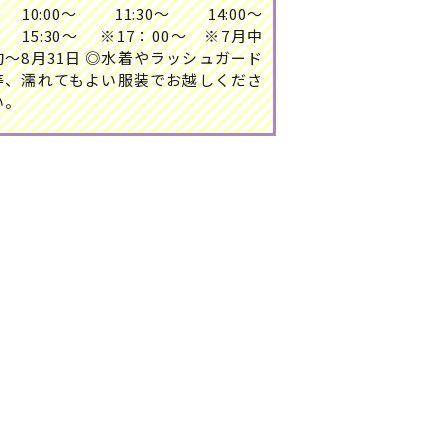
10:00～ 11:30～ 14:00～
15:30～ ※17：00～ ※7月中
旬～8月31日 ◎水着やラッシュガード
等、濡れてもよい服装でお越しくださ
い。