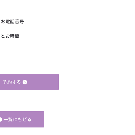
るお電話番号
名
付とお時間
予約する
一覧にもどる