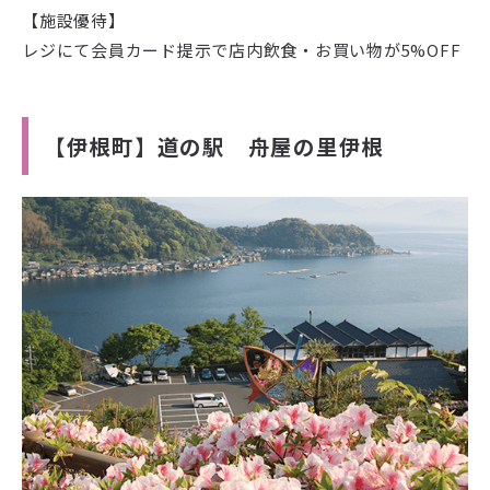
【施設優待】
レジにて会員カード提示で店内飲食・お買い物が5%OFF
【伊根町】道の駅 舟屋の里伊根