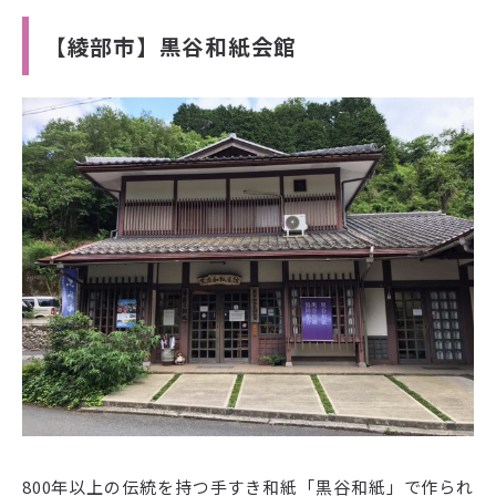
【綾部市】黒谷和紙会館
800年以上の伝統を持つ手すき和紙「黒谷和紙」で作られ