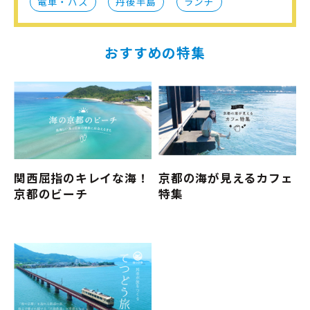
電車・バス
丹後半島
ランチ
おすすめの特集
関西屈指のキレイな海！
京都の海が見えるカフェ
京都のビーチ
特集