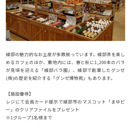
綾部の魅力的なお土産が多数揃っています。綾部茶を楽し
めるカフェのほか、敷地内には、春と秋に1,200本のバラ
が見頃を迎える「綾部バラ園」、綾部で創業したグンゼ
(株)の歴史を紹介する「グンゼ博物苑」もあります。
【施設優待】
レジにて会員カード提示で綾部市のマスコット「まゆピ
ー」のクリアファイルをプレゼント
※1グループ1名様まで