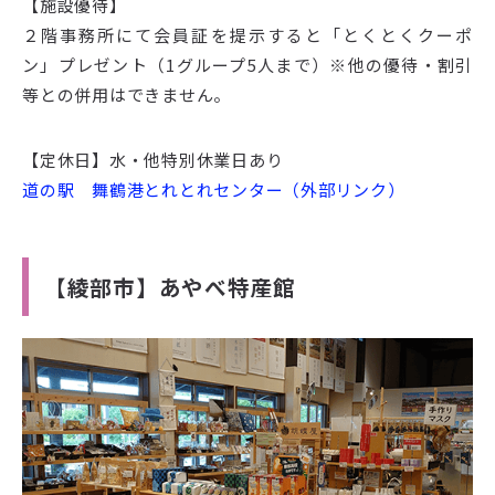
【施設優待】
２階事務所にて会員証を提示すると「とくとくクーポ
ン」プレゼント（1グループ5人まで）※他の優待・割引
等との併用はできません。
【定休日】水・他特別休業日あり
道の駅 舞鶴港とれとれセンター（外部リンク）
【綾部市】あやべ特産館