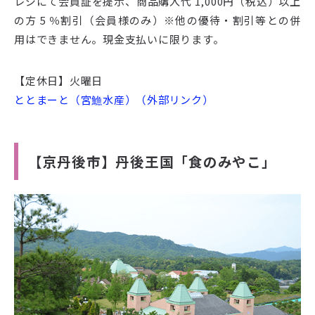
レジにて会員証を提示、商品購入代 1,000円（税込）以上
の方 5 ％割引（会員様のみ）※他の優待・割引等との併
用はできません。現金支払いに限ります。
【定休日】火曜日
ととまーと（宮䲆水産）（外部リンク）
【京丹後市】丹後王国「食のみやこ」