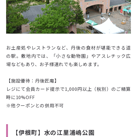
お土産処やレストランなど、丹後の食材が堪能できる道
の駅。敷地内では、「小さな動物園」やアスレチック広
場などもあり、お子様連れでも楽しめます。
【施設優待：丹後匠庵】
レジにて会員カード提示で1,000円以上（税別）のご精算
時に10%OFF
※他クーポンとの併用不可
【伊根町】水の江里浦嶋公園