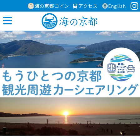
海の京都コイン
アクセス
English