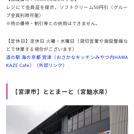
レジにて会員証を提示、ソフトクリーム50円引（グルー
プ全員利用可能）
※他の優待・割引等との併用はできません。
【定休日】定休日 火曜・水曜日（貸切営業や施設整備な
どで休業する場合がございます）
道の駅 海の京都 宮津（おさかなキッチンみやづ内HAMA
KAZE Cafe）（外部リンク）
【宮津市】ととまーと（宮䲆水産）