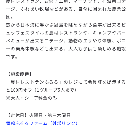
農村レストラン、お菓子工房、マーケット、宿泊用コテ
ージ、ふれあい牧場などがある、自然に囲まれた農業公
園。
窓から日本海に浮かぶ冠島を眺めながら食事が出来るビ
ュッフェスタイルの農村レストランや、キャンプやバー
ベキューが出来るコテージ、動物のエサやり体験、ポニ
ーの乗馬体験なども出来る、大人も子供も楽しめる施設
です。
【施設優待】
「農村レストランふるる」のレジにて会員証を提示する
と100円オフ（1グループ5人まで）
※大人・シニア料金のみ
【定休日】火曜日・第三木曜日
舞鶴ふるるファーム（外部リンク）