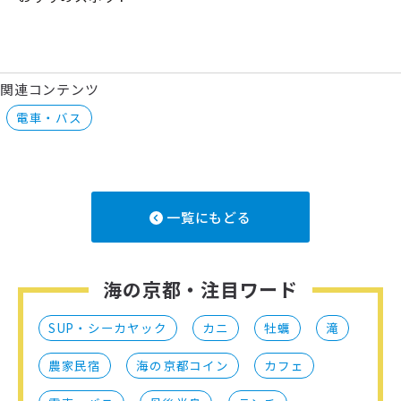
関連コンテンツ
電車・バス
一覧にもどる
海の京都・注目ワード
SUP・シーカヤック
カニ
牡蠣
滝
農家民宿
海の京都コイン
カフェ