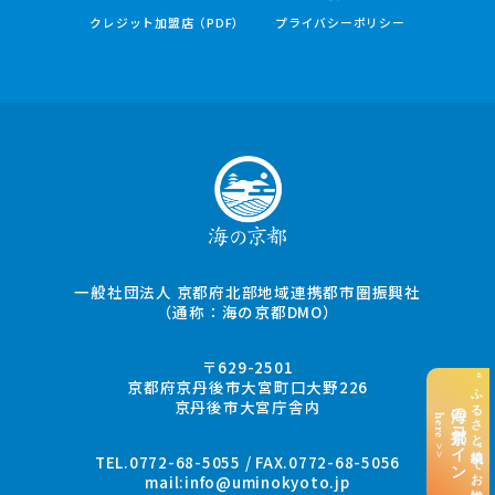
クレジット加盟店（PDF）
プライバシーポリシー
一般社団法人 京都府北部地域連携都市圏振興社
（通称：海の京都DMO）
〒629-2501
“ふるさと納税”でお支払い
京都府京丹後市大宮町口大野226
京丹後市大宮庁舎内
海の京都コイン
here >>
TEL.0772-68-5055 / FAX.0772-68-5056
mail:
info@uminokyoto.jp