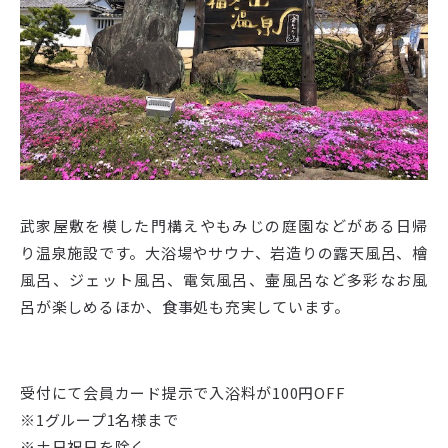
武家屋敷を模した門構えやもみじの庭園などがある日帰
り温泉施設です。大浴場やサウナ、岩造りの露天風呂、檜
風呂、ジェット風呂、電気風呂、壷風呂など多彩なお風
呂が楽しめるほか、食事処も充実しています。
受付にて会員カード提示で入浴料が100円OFF
※1グループ1名様まで
※土日祝日を除く