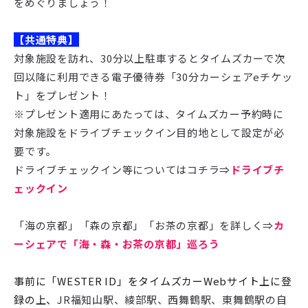
をめぐりましょう！
【共通特典】
対象施設を訪れ、30分以上駐車するとタイムズカーで次
回以降に利用できる電子優待券「30分カーシェアeチケッ
ト」をプレゼント！
※プレゼント適用にあたっては、タイムズカー予約時に
対象施設をドライブチェックイン目的地として設定が必
要です。
ドライブチェックイン等についてはコチラ⇒
ドライブチ
ェックイン
「海の京都」「森の京都」「お茶の京都」を詳しく⇒
カ
ーシェアで「海・森・お茶の京都」巡ろう
事前に「WESTER ID」をタイムズカーWebサイト上に登
録の上、
JR福知山駅、綾部駅、西舞鶴駅、東舞鶴駅の自