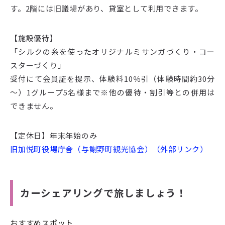
す。2階には旧議場があり、貸室として利用できます。
【施設優待】
「シルクの糸を使ったオリジナルミサンガづくり・コー
スターづくり」
受付にて会員証を提示、体験料10％引（体験時間約30分
～）1グループ5名様まで※他の優待・割引等との併用は
できません。
【定休日】年末年始のみ
旧加悦町役場庁舎（与謝野町観光協会）（外部リンク）
カーシェアリングで旅しましょう！
おすすめスポット