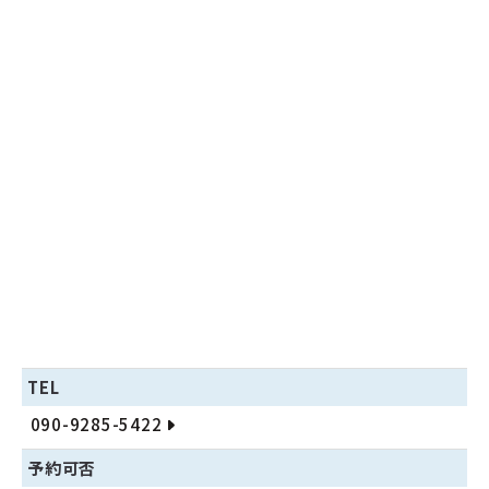
TEL
090-9285-5422
予約可否