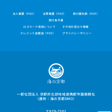
法人概要（PDF）
決算概要（PDF）
旅行業約款（PDF）
旅行条件書
ロゴマーク使用について
その他お役立ち情報
クレジット加盟店（PDF）
プライバシーポリシー
一般社団法人 京都府北部地域連携都市圏振興社
（通称：海の京都DMO）
〒629-2501