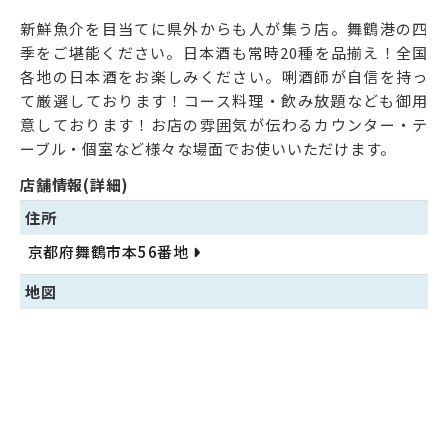
新鮮魚介を目当てに県外からも人が集う店。舞鶴港の四
季をご堪能ください。日本酒も常時20種を品揃え！全国
各地の日本酒をお楽しみください。唎酒師が自信を持っ
て厳選しております！コース料理・飲み放題なども御用
意しております！お店の雰囲気が伝わるカウンター・テ
ーブル・個室など様々な場面でお使いいただけます。
店舗情報(詳細)
住所
京都府舞鶴市本56番地
地図