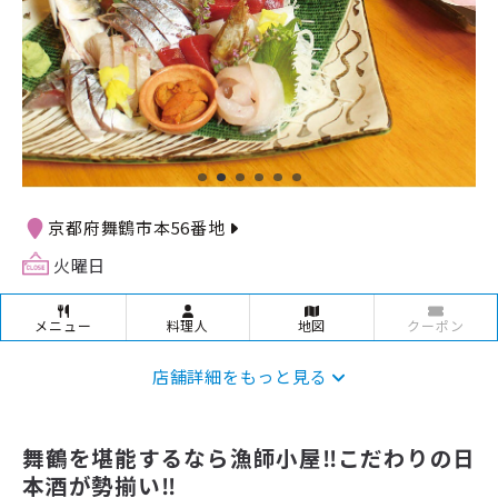
京都府舞鶴市本56番地
火曜日
メニュー
料理人
地図
クーポン
店舗詳細をもっと見る
舞鶴を堪能するなら漁師小屋‼︎こだわりの日
本酒が勢揃い‼︎