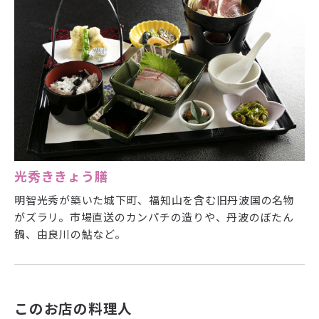
光秀ききょう膳
明智光秀が築いた城下町、福知山を含む旧丹波国の名物
がズラリ。市場直送のカンパチの造りや、丹波のぼたん
鍋、由良川の鮎など。
このお店の料理人