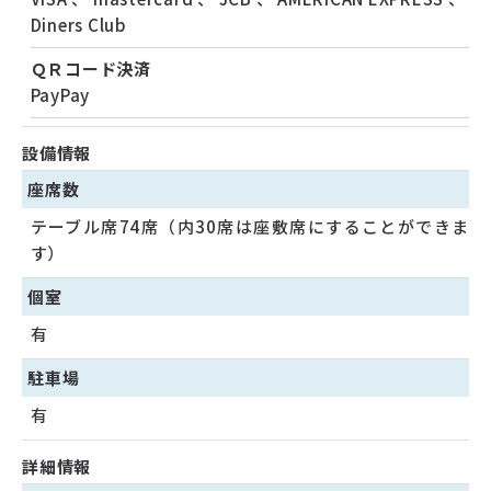
Diners Club
ＱＲコード決済
PayPay
設備情報
座席数
テーブル席74席（内30席は座敷席にすることができま
す）
個室
有
駐車場
有
詳細情報