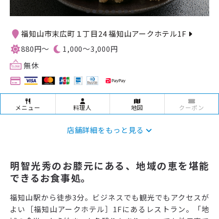
福知山市末広町１丁目24 福知山アークホテル1F
880円～
1,000〜3,000円
無休
メニュー
料理人
地図
クーポン
店舗詳細をもっと見る
明智光秀のお膝元にある、地域の恵を堪能
できるお食事処。
福知山駅から徒歩3分。ビジネスでも観光でもアクセスが
よい［福知山アークホテル］1Fにあるレストラン。「地