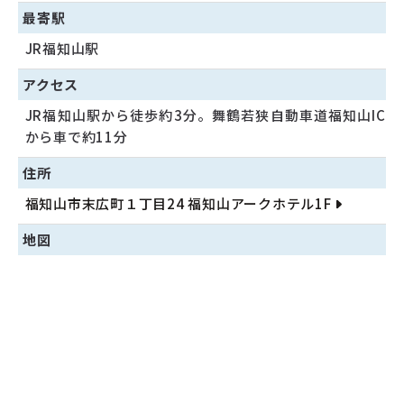
最寄駅
JR福知山駅
アクセス
JR福知山駅から徒歩約3分。舞鶴若狭自動車道福知山IC
から車で約11分
住所
福知山市末広町１丁目24 福知山アークホテル1F
地図