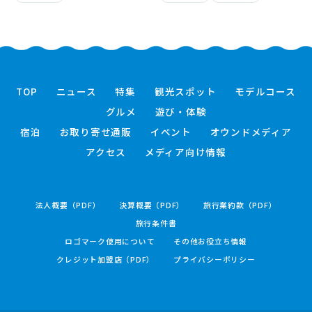
TOP
ニュース
特集
観光スポット
モデルコース
グルメ
遊び・体験
宿泊
お取り寄せ通販
イベント
オウンドメディア
アクセス
メディア向け情報
法人概要（PDF）
決算概要（PDF）
旅行業約款（PDF）
旅行条件書
ロゴマーク使用について
その他お役立ち情報
クレジット加盟店（PDF）
プライバシーポリシー