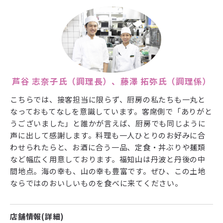
芦谷 志奈子氏（調理長）、藤澤 拓弥氏（調理係）
こちらでは、接客担当に限らず、厨房の私たちも一丸と
なっておもてなしを意識しています。客席側で「ありがと
うございました」と誰かが言えば、厨房でも同じように
声に出して感謝します。料理も一人ひとりのお好みに合
わせられたらと、お酒に合う一品、定食・丼ぶりや麺類
など幅広く用意しております。福知山は丹波と丹後の中
間地点。海の幸も、山の幸も豊富です。ぜひ、この土地
ならではのおいしいものを食べに来てください。
店舗情報(詳細)