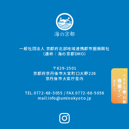
一般社団法人 京都府北部地域連携都市圏振興社
（通称：海の京都DMO）
〒629-2501
“ふるさと納税”でお支払い
京都府京丹後市大宮町口大野226
京丹後市大宮庁舎内
海の京都コイン
here >>
TEL.0772-68-5055 / FAX.0772-68-5056
mail:
info@uminokyoto.jp