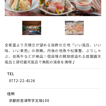
全客室より天橋立が望める抜群の立地「いい風呂、いい
味、いい景色」の旅館。丹後の地魚や松葉蟹、ぶりしゃ
ぶ、但馬牛などが絶品！宿自慢の開放感溢れる庭園露天
風呂と貸切露天風呂で美肌の湯泉を満喫♪
TEL
0772-22-4126
住所
京都府宮津市字文珠100