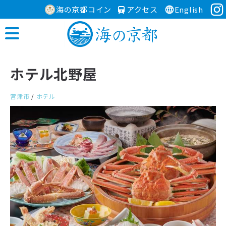
海の京都コイン
アクセス
English
ホテル北野屋
宮津市
/
ホテル