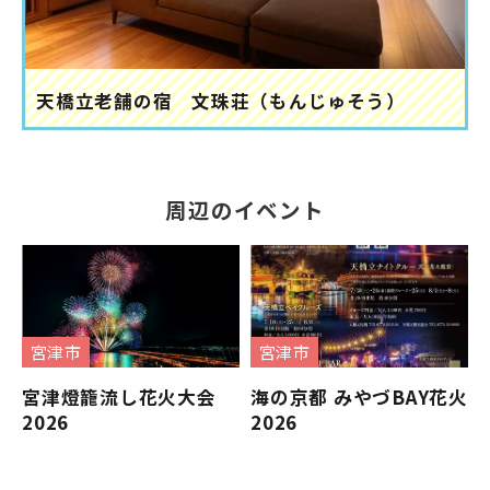
天橋立老舗の宿 文珠荘（もんじゅそう）
周辺のイベント
宮津市
宮津市
宮津燈籠流し花火大会
海の京都 みやづBAY花火
2026
2026