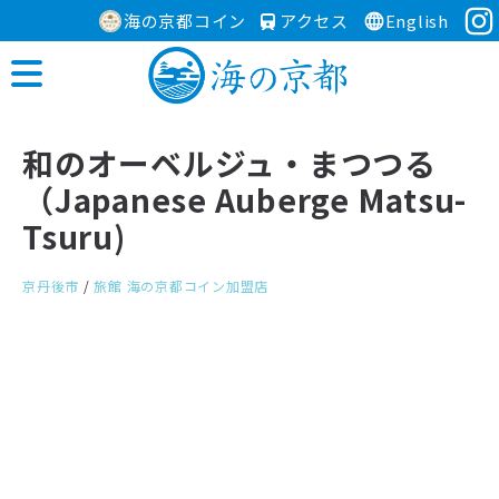
海の京都コイン
アクセス
English
和のオーベルジュ・まつつる
（Japanese Auberge Matsu-
Tsuru)
京丹後市
/
旅館
海の京都コイン加盟店