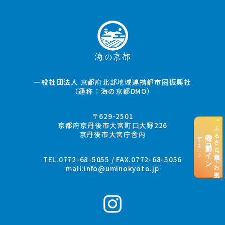
一般社団法人 京都府北部地域連携都市圏振興社
（通称：海の京都DMO）
〒629-2501
“ふるさと納税”でお支払い
京都府京丹後市大宮町口大野226
京丹後市大宮庁舎内
海の京都コイン
here >>
TEL.0772-68-5055 / FAX.0772-68-5056
mail:
info@uminokyoto.jp