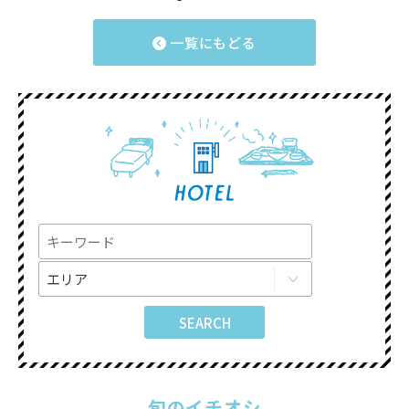
一覧にもどる
旬のイチオシ