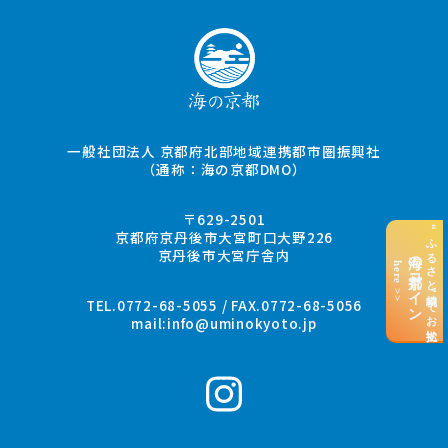
一般社団法人 京都府北部地域連携都市圏振興社
（通称：海の京都DMO）
〒629-2501
“ふるさと納税”でお支払い
京都府京丹後市大宮町口大野226
京丹後市大宮庁舎内
海の京都コイン
here >>
TEL.0772-68-5055 / FAX.0772-68-5056
mail:
info@uminokyoto.jp