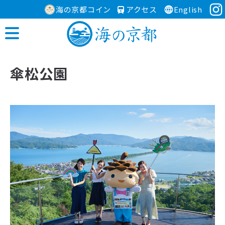
海の京都コイン
アクセス
English
傘松公園