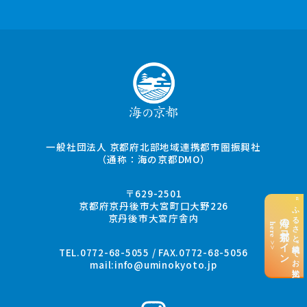
一般社団法人 京都府北部地域連携都市圏振興社
（通称：海の京都DMO）
〒629-2501
“ふるさと納税”でお支払い
京都府京丹後市大宮町口大野226
京丹後市大宮庁舎内
海の京都コイン
here >>
TEL.0772-68-5055 / FAX.0772-68-5056
mail:
info@uminokyoto.jp