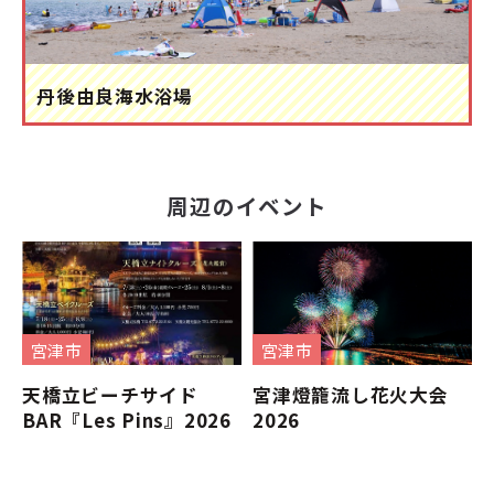
丹後由良海水浴場
周辺のイベント
宮津市
宮津市
天橋立ビーチサイド
宮津燈籠流し花火大会
BAR『Les Pins』2026
2026