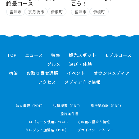
絶景コース
こう！
宮津市
京丹後市
伊根町
宮津市
伊根町
TOP
ニュース
特集
観光スポット
モデルコース
グルメ
遊び・体験
宿泊
お取り寄せ通販
イベント
オウンドメディア
アクセス
メディア向け情報
法人概要（PDF）
決算概要（PDF）
旅行業約款（PDF）
旅行条件書
ロゴマーク使用について
その他お役立ち情報
クレジット加盟店（PDF）
プライバシーポリシー