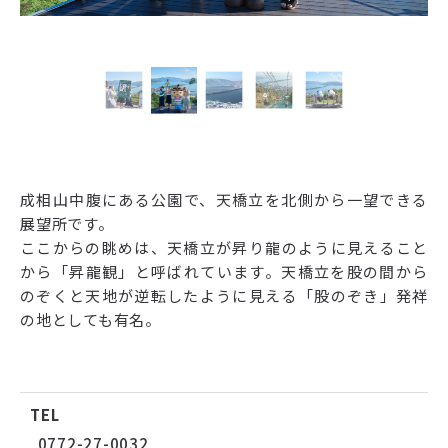
成相山中腹にある公園で、天橋立を北側から一望できる
展望所です。
ここからの眺めは、天橋立が昇り龍のように見えること
から「昇龍観」と呼ばれています。天橋立を股の間から
のぞくと天地が逆転したように見える「股のぞき」発祥
の地としても有名。
TEL
0772-27-0032