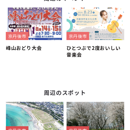
京丹後市
京丹後市
峰山おどり大会
ひとつぶで2度おいしい
音楽会
周辺のスポット