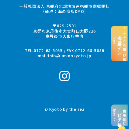
一般社団法人 京都府北部地域連携都市圏振興社
（通称：海の京都DMO）
〒629-2501
“ふるさと納税”でお支払い
京都府京丹後市大宮町口大野226
京丹後市大宮庁舎内
海の京都コイン
here >>
TEL.0772-68-5055 / FAX.0772-68-5056
mail:
info@uminokyoto.jp
© Kyoto by the sea
京都の海を楽しむ
here >>
ビーチ特集