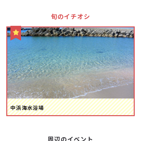
旬のイチオシ
中浜海水浴場
周辺のイベント