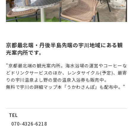
京都最北端・丹後半島先端の宇川地域にある観
光案内所です。
"京都最北端の観光案内所。海水浴場の運営やコーヒーな
どドリンクサービスのほか、レンタサイクル(予定)、最寄
りの宇川温泉よし野の里の温泉入浴券も販売中。
無料で宇川の詳細マップ本「うかわさんぽ」も配布中。"
TEL
070-4326-6218