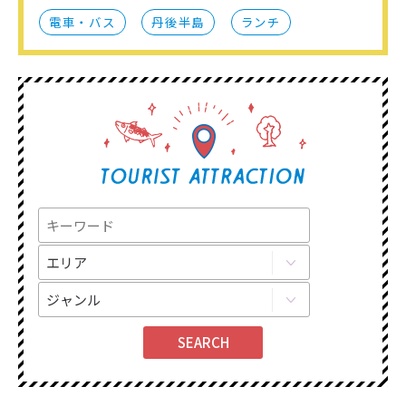
電車・バス
丹後半島
ランチ