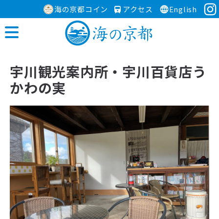
海の京都コイン
アクセス
English
宇川観光案内所・宇川百貨店う
かわの実