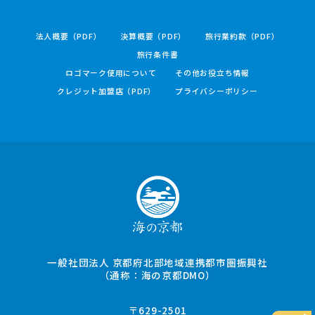
法人概要（PDF）
決算概要（PDF）
旅行業約款（PDF）
旅行条件書
ロゴマーク使用について
その他お役立ち情報
クレジット加盟店（PDF）
プライバシーポリシー
一般社団法人 京都府北部地域連携都市圏振興社
（通称：海の京都DMO）
〒629-2501