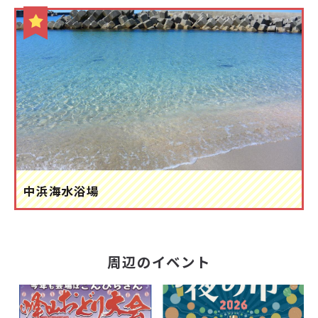
中浜海水浴場
周辺のイベント