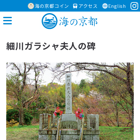
海の京都コイン
アクセス
English
細川ガラシャ夫人の碑