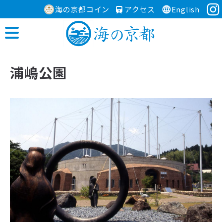
海の京都コイン
アクセス
English
浦嶋公園