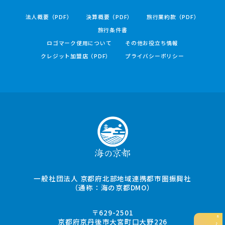
法人概要（PDF）
決算概要（PDF）
旅行業約款（PDF）
旅行条件書
ロゴマーク使用について
その他お役立ち情報
クレジット加盟店（PDF）
プライバシーポリシー
一般社団法人 京都府北部地域連携都市圏振興社
（通称：海の京都DMO）
〒629-2501
京都府京丹後市大宮町口大野226