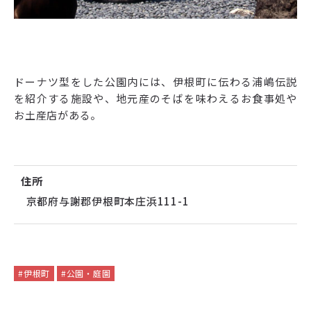
ドーナツ型をした公園内には、伊根町に伝わる浦嶋伝説
を紹介する施設や、地元産のそばを味わえるお食事処や
お土産店がある。
住所
京都府与謝郡伊根町本庄浜111-1
#伊根町
#公園・庭園