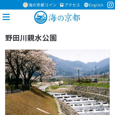
海の京都コイン
アクセス
English
野田川親水公園