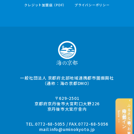
クレジット加盟店（PDF）
プライバシーポリシー
一般社団法人 京都府北部地域連携都市圏振興社
（通称：海の京都DMO）
〒629-2501
“ふるさと納税”でお支払い
京都府京丹後市大宮町口大野226
京丹後市大宮庁舎内
海の京都コイン
here >>
TEL.0772-68-5055 / FAX.0772-68-5056
mail:
info@uminokyoto.jp