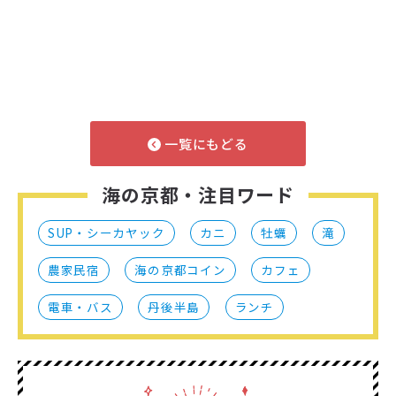
一覧にもどる
海の京都・注目ワード
SUP・シーカヤック
カニ
牡蠣
滝
農家民宿
海の京都コイン
カフェ
電車・バス
丹後半島
ランチ