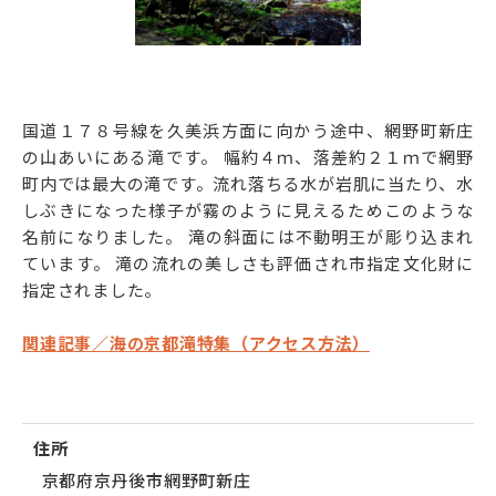
国道１７８号線を久美浜方面に向かう途中、網野町新庄
の山あいにある滝です。 幅約４ｍ、落差約２１ｍで網野
町内では最大の滝です。流れ落ちる水が岩肌に当たり、水
しぶきになった様子が霧のように見えるためこのような
名前になりました。 滝の斜面には不動明王が彫り込まれ
ています。 滝の流れの美しさも評価され市指定文化財に
指定されました。
関連記事／海の京都滝特集（アクセス方法）
住所
京都府京丹後市網野町新庄