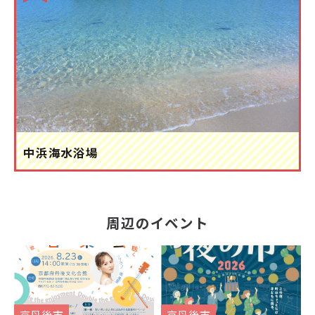
中浜海水浴場
周辺のイベント
京丹後市
京丹後市