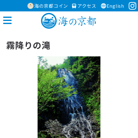
海の京都コイン
アクセス
English
霧降りの滝