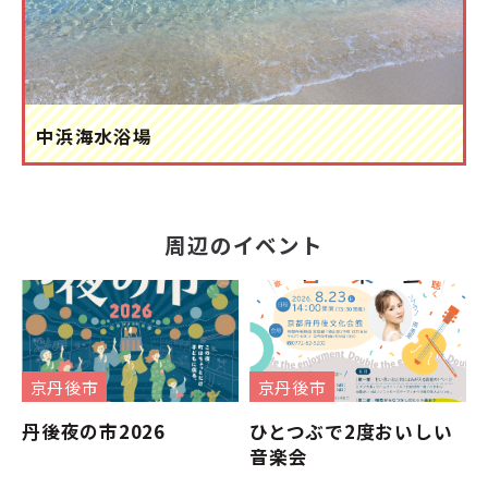
中浜海水浴場
周辺のイベント
京丹後市
京丹後市
丹後夜の市2026
ひとつぶで2度おいしい
音楽会