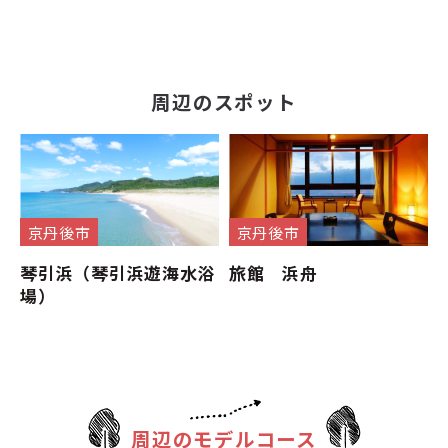
周辺のスポット
京丹後市
京丹後市
琴引浜（琴引浜遊海水浴
旅館 浜舟
場）
周辺のモデルコース