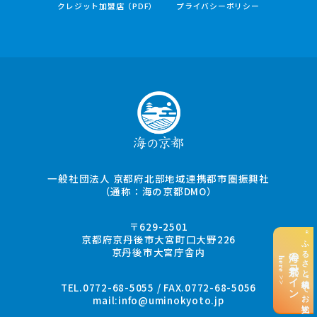
クレジット加盟店（PDF）
プライバシーポリシー
一般社団法人 京都府北部地域連携都市圏振興社
（通称：海の京都DMO）
〒629-2501
“ふるさと納税”でお支払い
京都府京丹後市大宮町口大野226
京丹後市大宮庁舎内
海の京都コイン
here >>
TEL.0772-68-5055 / FAX.0772-68-5056
mail:
info@uminokyoto.jp