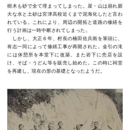
樹木も砂で全て埋まってしまった。崖・山は崩れ膨
大な水と土砂は宮津高校近くまで泥海化したと言わ
れている。これにより、周辺の開拓と道路の修繕を
行う計画は一時中断されてしまった。
しかし、大正６年、村長の楠田佐兵衛を筆頭に、
有志一同によって修繕工事が再開された。金引の滝
には休憩所を本堂下に改築、また岩下に売店を設
け、そば・うどん等を販売し始めた。この時に祠堂
を再建し、現在の形の基礎となったようだ。