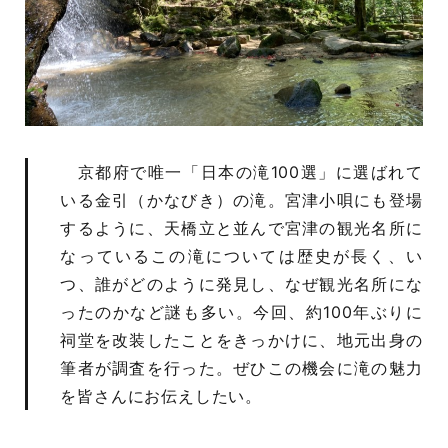
京都府で唯一「日本の滝100選」に選ばれて
いる金引（かなびき）の滝。宮津小唄にも登場
するように、天橋立と並んで宮津の観光名所に
なっているこの滝については歴史が長く、い
つ、誰がどのように発見し、なぜ観光名所にな
ったのかなど謎も多い。今回、約100年ぶりに
祠堂を改装したことをきっかけに、地元出身の
筆者が調査を行った。ぜひこの機会に滝の魅力
を皆さんにお伝えしたい。