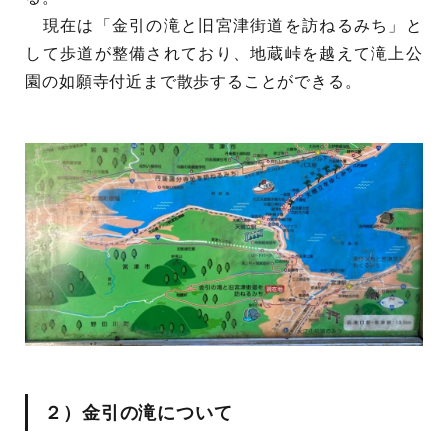
現在は「金引の滝と旧宮津街道を訪ねるみち」と
して歩道が整備されており、地蔵峠を越えて滝上公
園の如願寺付近まで散歩することができる。
２）金引の滝について