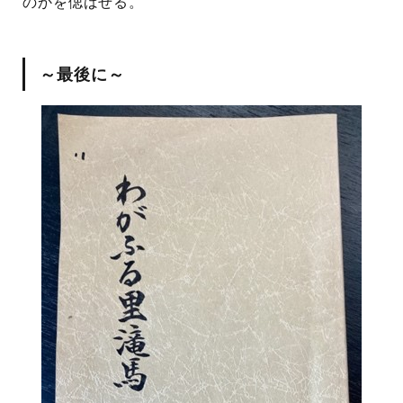
のかを偲ばせる。
～最後に～