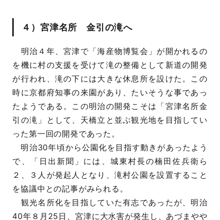
４）宮津名所 金引の滝へ
明治４年、宮津で「海産物博覧会」が開かれるの
を機に村の支援を受けて滝の整備として新道の開発
が行われ、滝の下には大きな休息所を設けた。この
時に京都府知事の来園があり、たいそうな事であっ
たようである。この明治の開発こそは「宮津名所金
引の滝」として、天橋立と並ぶ観光地を目指してい
った第一回の開発であった。
明治30年頃から公園化を目指す動きがあったよう
で、「日出新聞」には、城東村長の楠田佐兵衛ら
２、３人が発起人となり、滝村公園を設置すること
を協議中との記事がみられる。
観光名所化を目指していた有志であったが、明治
40年８月25日、宮津に大水害が発生し、あづまやや