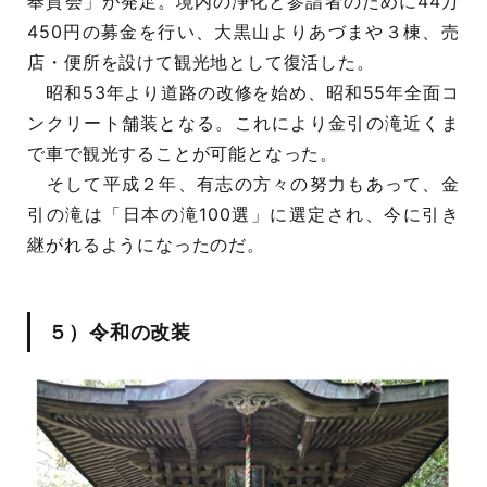
奉賛会」が発足。境内の浄化と参詣者のために44万
450円の募金を行い、大黒山よりあづまや３棟、売
店・便所を設けて観光地として復活した。
昭和53年より道路の改修を始め、昭和55年全面コ
ンクリート舗装となる。これにより金引の滝近くま
で車で観光することが可能となった。
そして平成２年、有志の方々の努力もあって、金
引の滝は「日本の滝100選」に選定され、今に引き
継がれるようになったのだ。
５）令和の改装