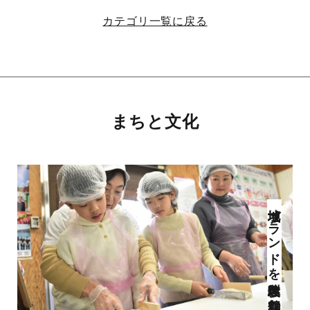
カテゴリ一覧に戻る
まちと文化
地域ブランドを製造体験 「舞鶴かまぼこ工房」