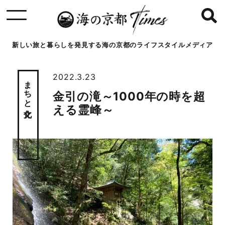
新しい旅と暮らしを発見する海の京都のライフスタイルメディア
2022.3.23
まちと文化
金引の滝～1000年の時を超
える霊峰～