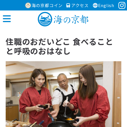
海の京都コイン
アクセス
English
住職のおだいどこ 食べること
と呼吸のおはなし