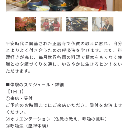
平安時代に開基された正暦寺で仏教の教えに触れ、自分
とよりよく付き合うための呼吸法を学びます。また、料
理好きが高じ、毎月世界各国の料理で檀家をもてなす住
職との夕飯づくりを通し、ゆるやかに生きるヒントをい
ただきます。
■体験のスケジュール・詳細
【1日目】
①来店・受付
ご予約のお時間までにご来店いただき、受付をお済ませ
ください。
②オリエンテーション（仏教の教え、呼吸の意味）
③呼吸法（座禅体験）