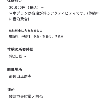
体験料金
20,000円（税込）〜
＊本プランは宿泊が伴うアクティビティです。(体験料
に宿泊費含)
体験料金に含まれるもの
宿泊料、体験料、夕食・朝食代、消費税
体験の所要時間
約2日間～
開催場所
那智山正暦寺
住所
綾部市寺町堂ノ前45