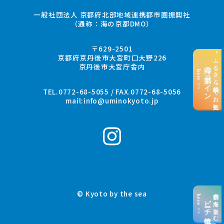
一般社団法人 京都府北部地域連携都市圏振興社
（通称：海の京都DMO）
〒629-2501
“ふるさと納税”でお支払い
京都府京丹後市大宮町口大野226
京丹後市大宮庁舎内
海の京都コイン
here >>
TEL.0772-68-5055 / FAX.0772-68-5056
mail:
info@uminokyoto.jp
© Kyoto by the sea
京都の海を楽しむ
here >>
ビーチ特集