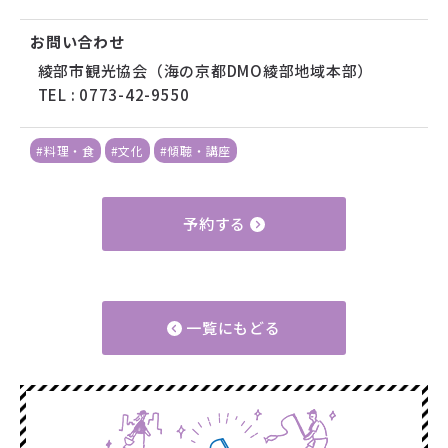
お問い合わせ
綾部市観光協会（海の京都DMO綾部地域本部）
TEL : 0773-42-9550
#料理・食
#文化
#傾聴・講座
予約する
一覧にもどる