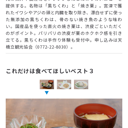
提供する。名物は「黒ちくわ」と「焼き栗」。宮津で獲
れたイワシやアジの頭と内臓を取り除き、漂白せずに使っ
た無添加の黒ちくわは、骨のない焼き魚のような味わ
い。国産品を使った直火の焼き栗は、渋皮ごといただく
のがポイント。パリパリの渋皮が栗のホクホク感を引き
立てる。黒ちくわは手作り体験も受付中。申し込みは天
橋立観光協会（0772-22-8030）。
これだけは食べてほしいベスト３