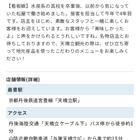
【看板娘】水産系の高校を卒業後、以前から気になって
いた松屋で働き始めました。接客を担当して今年で4年目
です。店主をはじめ、素敵なスタッフと一緒に楽しくお
客様をお迎えしています。お客様から「美味しかった
よ」と声をかけられるとうれしいですね。名物店主とお
待ちしておりますので、天橋立観光の際は、ぜひ立ち寄
って地元産品を使ったこだわりのメニューをお楽しみく
ださい！
店舗情報(詳細)
最寄駅
京都丹後鉄道宮豊線「天橋立駅」
アクセス
丹後海陸交通「天橋立ケーブル下」バス停から徒歩約1
分
山陰近畿自動車道「与謝天橋立IC」から車で約15分