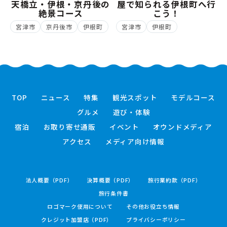
天橋立・伊根・京丹後の
屋で知られる伊根町へ行
絶景コース
こう！
宮津市
京丹後市
伊根町
宮津市
伊根町
TOP
ニュース
特集
観光スポット
モデルコース
グルメ
遊び・体験
宿泊
お取り寄せ通販
イベント
オウンドメディア
アクセス
メディア向け情報
法人概要（PDF）
決算概要（PDF）
旅行業約款（PDF）
旅行条件書
ロゴマーク使用について
その他お役立ち情報
クレジット加盟店（PDF）
プライバシーポリシー