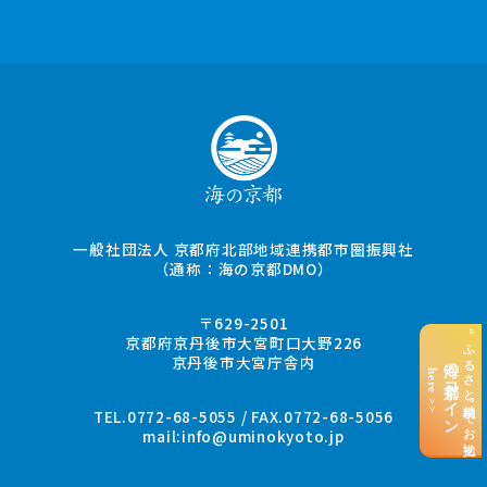
一般社団法人 京都府北部地域連携都市圏振興社
（通称：海の京都DMO）
〒629-2501
“ふるさと納税”でお支払い
京都府京丹後市大宮町口大野226
京丹後市大宮庁舎内
海の京都コイン
here >>
TEL.0772-68-5055 / FAX.0772-68-5056
mail:
info@uminokyoto.jp