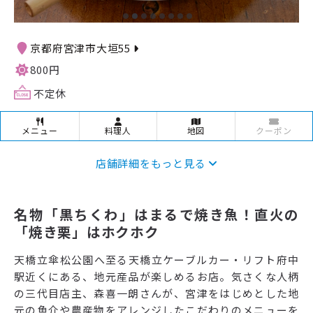
京都府宮津市大垣55
800円
不定休
メニュー
料理人
地図
クーポン
店舗詳細をもっと見る
名物「黒ちくわ」はまるで焼き魚！直火の
「焼き栗」はホクホク
天橋立傘松公園へ至る天橋立ケーブルカー・リフト府中
駅近くにある、地元産品が楽しめるお店。気さくな人柄
の三代目店主、森喜一朗さんが、宮津をはじめとした地
元の魚介や農産物をアレンジしたこだわりのメニューを