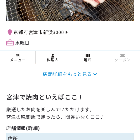
京都府宮津市新浜3000
水曜日
メニュー
料理人
地図
クーポン
店舗詳細をもっと見る
宮津で焼肉といえばここ！
厳選したお肉を楽しんでいただけます。
宮津の晩御飯で迷ったら、間違いなくここ♪
店舗情報(詳細)
住所