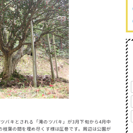
ブツバキとされる「滝のツバキ」が3月下旬から4月中
の枝葉の間を埋め尽くす様は圧巻です。周辺は公園が