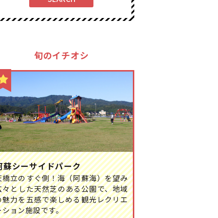
旬のイチオシ
阿蘇シーサイドパーク
天橋立のすぐ側！海（阿蘇海）を望み
広々とした天然芝のある公園で、地域
の魅力を五感で楽しめる観光レクリエ
ーション施設です。