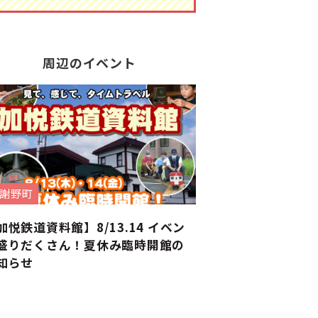
周辺のイベント
謝野町
加悦鉄道資料館】8/13.14 イベン
盛りだくさん！夏休み臨時開館の
知らせ