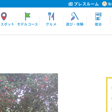
プレスルーム
海
光スポット
モデルコース
グルメ
遊び・体験
宿泊