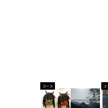
コース
コ