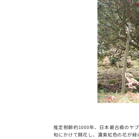
推定樹齢約1000年、日本最古級のヤ
旬にかけて開花し、濃紫紅色の花が緑