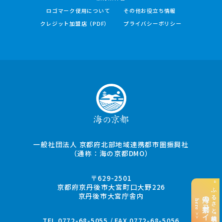
ロゴマーク使用について
その他お役立ち情報
クレジット加盟店（PDF）
プライバシーポリシー
一般社団法人 京都府北部地域連携都市圏振興社
（通称：海の京都DMO）
〒629-2501
“ふるさと納税”でお支払い
京都府京丹後市大宮町口大野226
京丹後市大宮庁舎内
海の京都コイン
here >>
TEL.0772-68-5055 / FAX.0772-68-5056