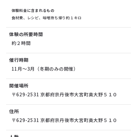
体験料金に含まれるもの
食材費、レシピ、味噌持ち帰り約１キロ
体験の所要時間
約２時間
催行時期
11月～3月（冬期のみの開催）
開催場所
〒629-2531 京都府京丹後市大宮町奥大野５１０
住所
〒629-2531 京都府京丹後市大宮町奥大野５１０
人数