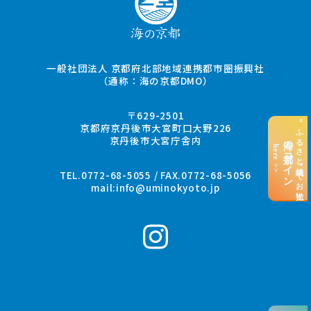
一般社団法人 京都府北部地域連携都市圏振興社
（通称：海の京都DMO）
〒629-2501
“ふるさと納税”でお支払い
京都府京丹後市大宮町口大野226
京丹後市大宮庁舎内
海の京都コイン
here >>
TEL.0772-68-5055 / FAX.0772-68-5056
mail:
info@uminokyoto.jp