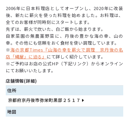
2006年に日本料理店としてオープンし、2020年に改装
後、新たに薪火を使った料理を始めました。お料理は、
全てのお客様が同時刻にスタートします。
先ずは、薪火で炊いた、白ご飯から始まります。
自家菜園の無農薬野菜に、丹後の豊かな海の幸、山の
幸。その他にも信頼をおく食材を使い調理しています。
※
海の京都Times『山海の幸を薪火で調理 京丹後の名
店「縄屋」に迫る』
にて詳しく紹介しています。
※ご予約はお店の公式HP（下記リンク）からオンライン
にてお願いいたします。
店舗情報(詳細)
住所
京都府京丹後市弥栄町黒部２５１７
地図