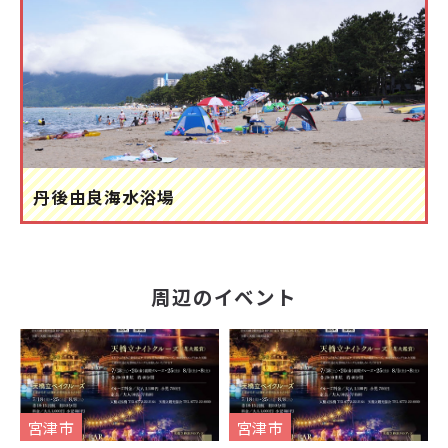
丹後由良海水浴場
周辺のイベント
宮津市
宮津市