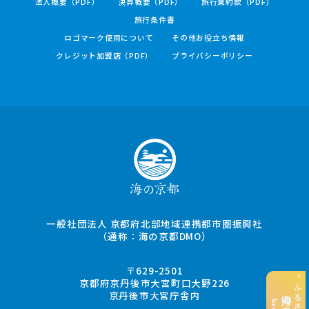
法人概要（PDF）
決算概要（PDF）
旅行業約款（PDF）
旅行条件書
ロゴマーク使用について
その他お役立ち情報
クレジット加盟店（PDF）
プライバシーポリシー
一般社団法人 京都府北部地域連携都市圏振興社
（通称：海の京都DMO）
〒629-2501
京都府京丹後市大宮町口大野226
京丹後市大宮庁舎内