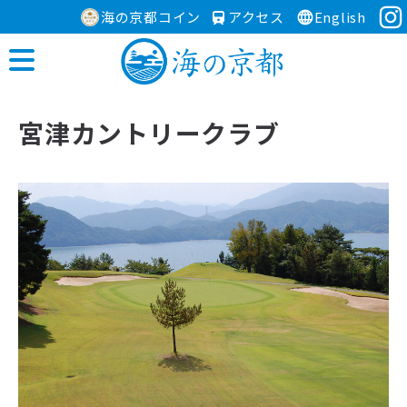
海の京都コイン
アクセス
English
宮津カントリークラブ