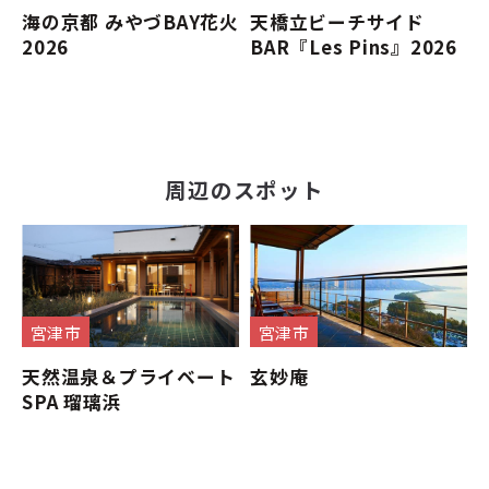
海の京都 みやづBAY花火
天橋立ビーチサイド
2026
BAR『Les Pins』2026
周辺のスポット
宮津市
宮津市
天然温泉＆プライベート
玄妙庵
SPA 瑠璃浜