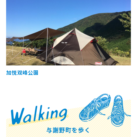
加悦双峰公園
与謝野町を歩く