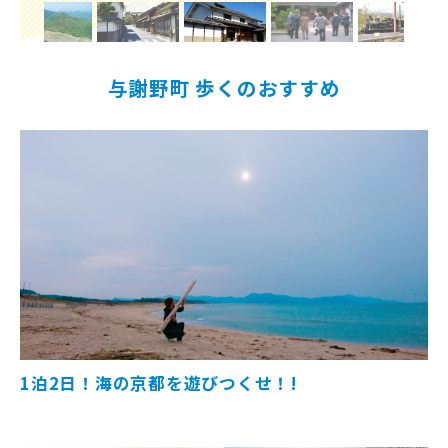
与謝野町 歩くのおすすめ
1泊2日！海の京都を遊びつくせ！!