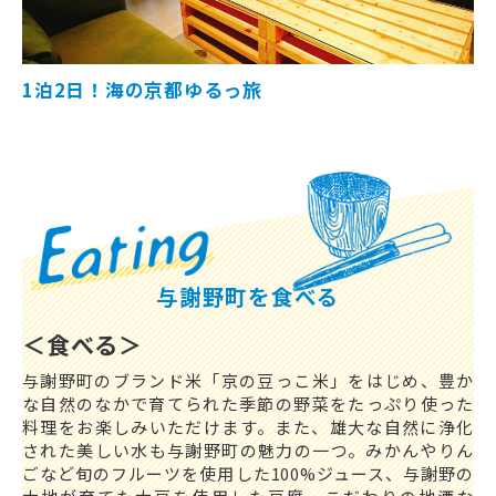
1泊2日！海の京都ゆるっ旅
与謝野町を食べる
＜食べる＞
与謝野町のブランド米「京の豆っこ米」をはじめ、豊か
な自然のなかで育てられた季節の野菜をたっぷり使った
料理をお楽しみいただけます。また、雄大な自然に浄化
された美しい水も与謝野町の魅力の一つ。みかんやりん
ごなど旬のフルーツを使用した100%ジュース、与謝野の