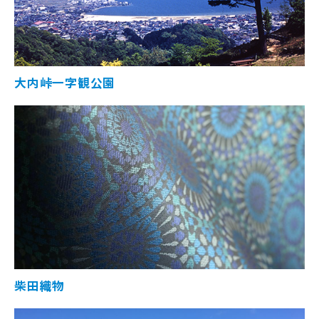
大内峠一字観公園
柴田織物