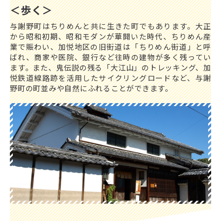
＜歩く＞
与謝野町はちりめんと共に生きた町でもあります。大正
から昭和初期、昭和モダンが華開いた時代、ちりめん産
業で賑わい、加悦地区の旧街道は「ちりめん街道」と呼
ばれ、商家や医院、銀行など往時の建物が多く残ってい
ます。また、鬼伝説の残る「大江山」のトレッキング、加
悦鉄道線路跡を活用したサイクリングロードなど、与謝
野町の町並みや自然にふれることができます。