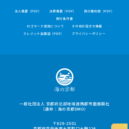
法人概要（PDF）
決算概要（PDF）
旅行業約款（PDF）
旅行条件書
ロゴマーク使用について
その他お役立ち情報
クレジット加盟店（PDF）
プライバシーポリシー
一般社団法人 京都府北部地域連携都市圏振興社
（通称：海の京都DMO）
〒629-2501
京都府京丹後市大宮町口大野226