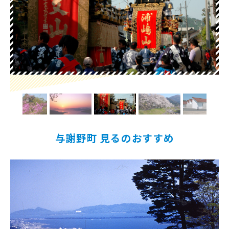
与謝野町 見るのおすすめ