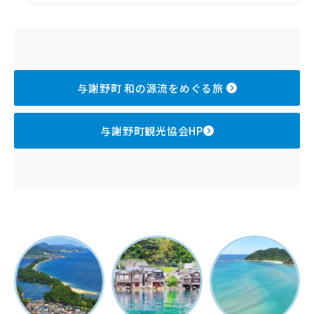
与謝野町 和の源流をめぐる旅
与謝野町観光協会HP