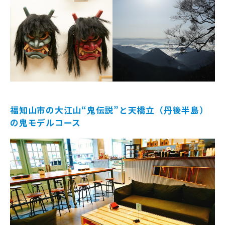
福知山市の大江山“鬼伝説”と天橋立（丹後半島）
の鬼モデルコース