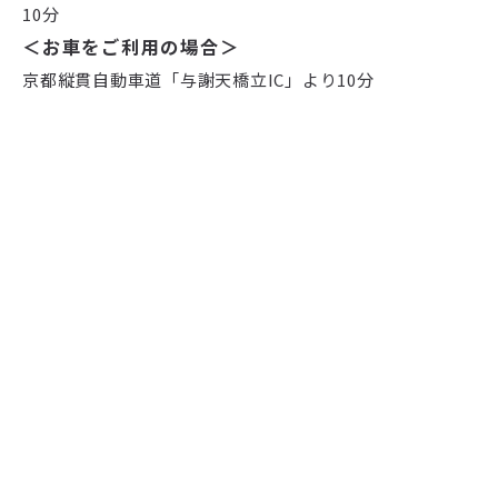
10分
＜お車をご利用の場合＞
京都縦貫自動車道「与謝天橋立IC」より10分