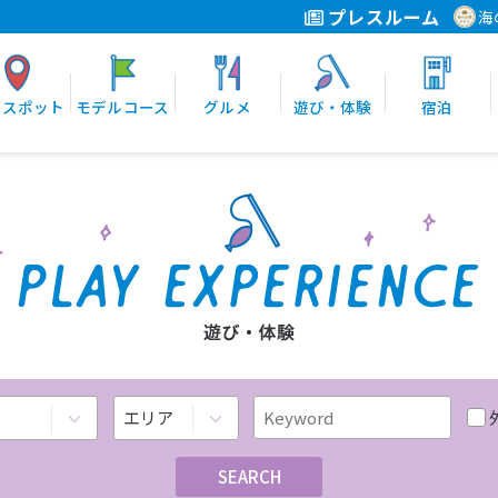
プレスルーム
海
光スポット
モデルコース
グルメ
遊び・体験
宿泊