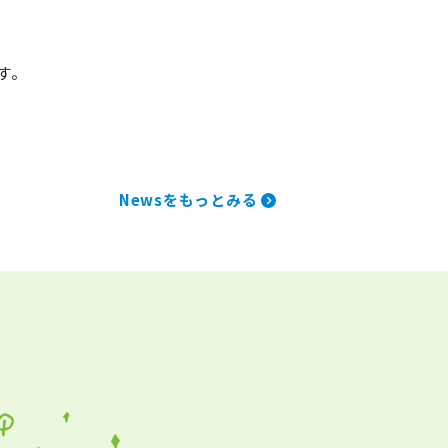
す。
Newsをもっとみる