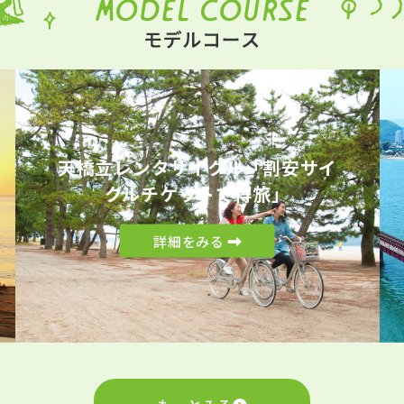
天橋立レンタサイクル「割安サイ
クルチケットで得旅」
詳細をみる