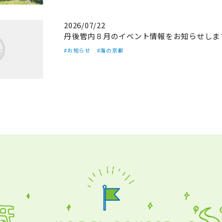
2026/07/22
丹後管内８月のイベント情報をお知らせしま
#お知らせ
#海の京都