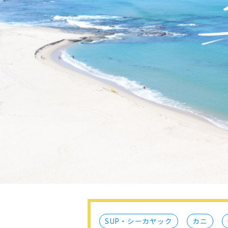
SUP・シーカヤック
カニ