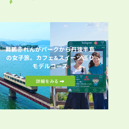
舞鶴赤れんがパークから丹後半島
の女子旅。カフェ&スイーツ巡り
モデルコース
詳細をみる