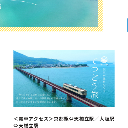
＜電車アクセス＞京都駅⇔天橋立駅／大阪駅
⇔天橋立駅