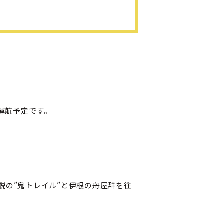
は運航予定です。
説の”鬼トレイル”と伊根の舟屋群を往