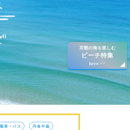
京都の海を楽しむ
ビーチ特集
here >>
電車・バス
丹後半島