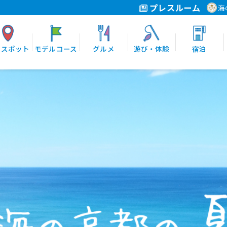
プレスルーム
海
光スポット
モデルコース
グルメ
遊び・体験
宿泊