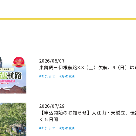
2026/08/07
東舞鶴ー伊根航路8.8（土）欠航、9（日）
#お知らせ
#海の京都
2026/07/29
【申込開始のお知らせ】大江山・天橋立、伝
く５日間
#お知らせ
#海の京都