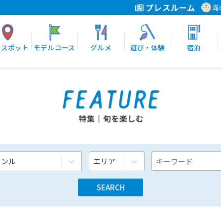
プレスルーム
海
光スポット
モデルコース
グルメ
遊び・体験
宿泊